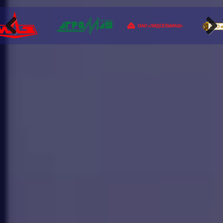
Previous
Next