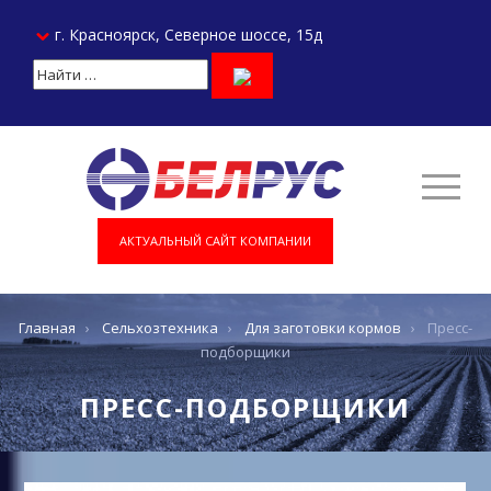
г. Красноярск, Северное шоссе, 15д
АКТУАЛЬНЫЙ САЙТ КОМПАНИИ
Главная
›
Сельхозтехника
›
Для заготовки кормов
›
Пресс-
подборщики
ПРЕСС-ПОДБОРЩИКИ