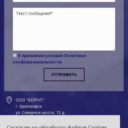
Я принимаю условия
Политики
конфиденциальности
.
ОТПРАВИТЬ
ООО "БЕЛРУС"
г. Красноярск
ул. Северное шоссе, 15 д
Тел.: +7(391) 299-75-75
Согласие на обработку файлов Сookies
Факс: +7(391) 299-75-05