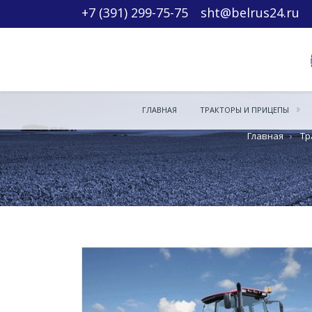
+7 (391) 299-75-75
sht@belrus24.ru
ГЛАВНАЯ
ТРАКТОРЫ И ПРИЦЕПЫ
Главная
›
Тр