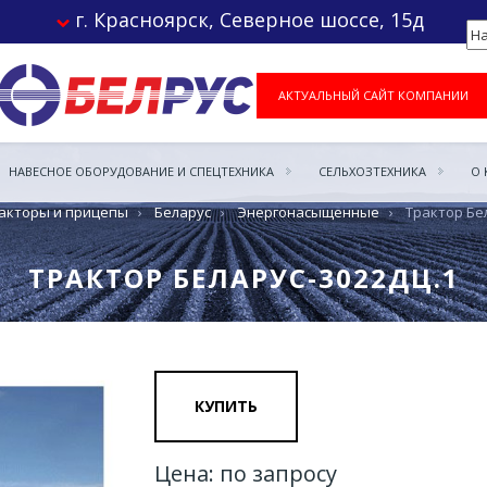
г. Красноярск, Северное шоссе, 15д
АКТУАЛЬНЫЙ САЙТ КОМПАНИИ
НАВЕСНОЕ ОБОРУДОВАНИЕ И СПЕЦТЕХНИКА
СЕЛЬХОЗТЕХНИКА
О
акторы и прицепы
›
Беларус
›
Энергонасыщенные
›
Трактор Бе
ТРАКТОР БЕЛАРУС-3022ДЦ.1
КУПИТЬ
Цена: по запросу