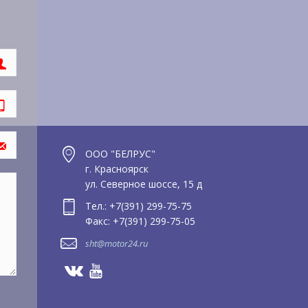
ООО "БЕЛРУС"
г. Красноярск
ул. Северное шоссе, 15 д
Тел.: +7(391) 299-75-75
Факс: +7(391) 299-75-05
sht@motor24.ru