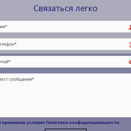
Связаться легко
 принимаю условия
Политики конфиденциальности
.