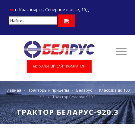
г. Красноярск, Северное шоссе, 15д
АКТУАЛЬНЫЙ САЙТ КОМПАНИИ
Главная
›
Тракторы и прицепы
›
Беларус
›
Классика до 100
л.с.
›
Трактор Беларус-920.3
ТРАКТОР БЕЛАРУС-920.3