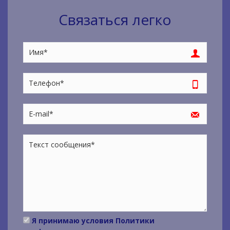
Связаться легко
Я принимаю условия
Политики