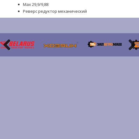
Max 29,9/9,88
Реверс редуктор механический
Previous
Next