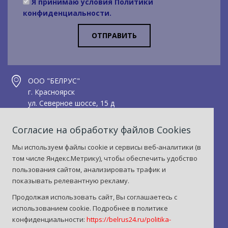
Я принимаю условия
Политики
конфиденциальности
.
ОТПРАВИТЬ
ООО "БЕЛРУС"
г. Красноярск
ул. Северное шоссе, 15 д
Тел.: +7(391) 299-75-75
Согласие на обработку файлов Сookies
Факс: +7(391) 299-75-05
Мы используем файлы cookie и сервисы веб‑аналитики (в
sht@motor24.ru
том числе Яндекс.Метрику), чтобы обеспечить удобство
пользования сайтом, анализировать трафик и
показывать релевантную рекламу.
Продолжая использовать сайт, Вы соглашаетесь с
использованием cookie. Подробнее в политике
конфиденциальности:
https://belrus24.ru/politika-