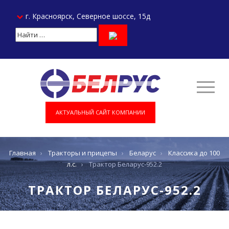
г. Красноярск, Северное шоссе, 15д
АКТУАЛЬНЫЙ САЙТ КОМПАНИИ
Главная
›
Тракторы и прицепы
›
Беларус
›
Классика до 100
л.с.
›
Трактор Беларус-952.2
ТРАКТОР БЕЛАРУС-952.2