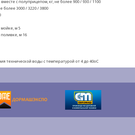
есте с полуприцепом, кг, не более 900 / 930 / 1100
 более 3000 / 3220 / 3800
0
мойке, м 5
поливке, м 16
ия технической воды с температурой от 4 до 40оС