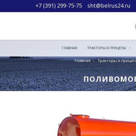
+7 (391) 299-75-75
sht@belrus24.ru
ГЛАВНАЯ
ТРАКТОРЫ И ПРИЦЕПЫ
Главная
›
Тракторы и прице
ПОЛИВОМОЕЧ